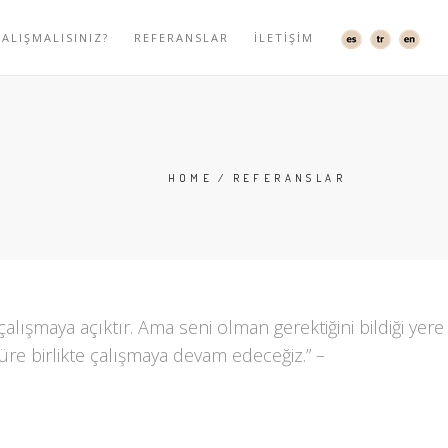
ALIŞMALISINIZ?
REFERANSLAR
İLETIŞIM
HOME
REFERANSLAR
alışmaya açıktır. Ama seni olman gerektiğini bildiği yere
üre birlikte çalışmaya devam edeceğiz.” –