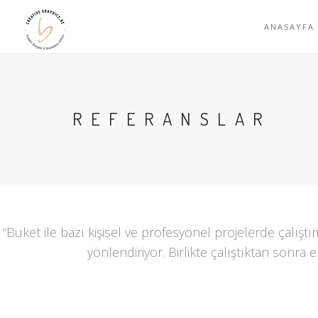
ANASAYFA
REFERANSLAR
“Buket ile bazı kişisel ve profesyonel projelerde çalışt
yönlendiriyor. Birlikte çalıştıktan sonr